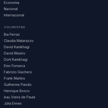
Economia
Nacional
Internacional
COLUNISTAS
Bia Ferraz
Claudia Matarazzo
David Kamkhagi
David Ribeiro
Dorli Kamkhagi
Enio Fonseca
Fabrizio Giachero
Frank Martins
Guilherme Paixão
Henrique Bosco
Isau Vieira de Paula
Júlia Ennes