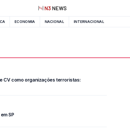
ICA
ECONOMIA
NACIONAL
INTERNACIONAL
 e CV como organizações terroristas:
a em SP