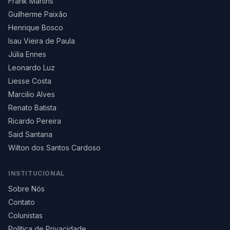
Frank Martins
Guilherme Paixão
Henrique Bosco
Isau Vieira de Paula
Júlia Ennes
Leonardo Luz
Liesse Costa
Marcilio Alves
Renato Batista
Ricardo Pereira
Said Santana
Wilton dos Santos Cardoso
INSTITUCIONAL
Sobre Nós
Contato
Colunistas
Política de Privacidade