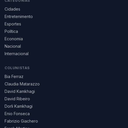
CATEGORIAS
Cidades
Entretenimento
Esportes
Política
Economia
Nacional
Internacional
COLUNISTAS
Bia Ferraz
Claudia Matarazzo
David Kamkhagi
David Ribeiro
Dorli Kamkhagi
Enio Fonseca
Fabrizio Giachero