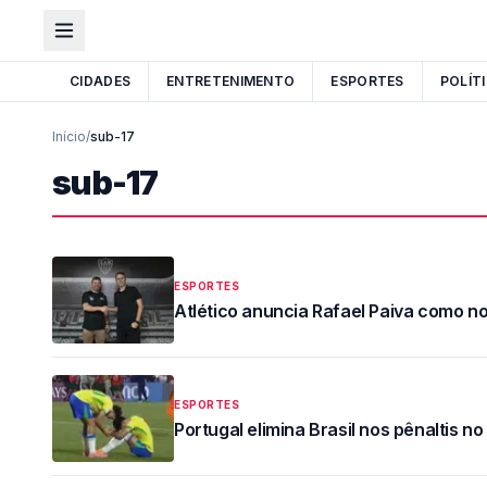
CIDADES
ENTRETENIMENTO
ESPORTES
POLÍT
Início
/
sub-17
sub-17
ESPORTES
Atlético anuncia Rafael Paiva como n
ESPORTES
Portugal elimina Brasil nos pênaltis n