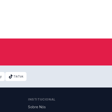
ky
TikTok
INSTITUCIONAL
Sobre Nós