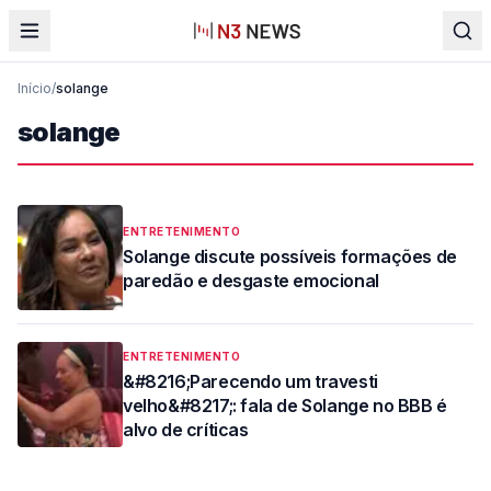
Início
/
solange
solange
ENTRETENIMENTO
Solange discute possíveis formações de
paredão e desgaste emocional
ENTRETENIMENTO
&#8216;Parecendo um travesti
velho&#8217;: fala de Solange no BBB é
alvo de críticas