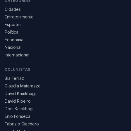
CATEGORIAS
Cidades
Entretenimento
Esportes
Política
Economia
Nacional
Internacional
COLUNISTAS
Bia Ferraz
Claudia Matarazzo
David Kamkhagi
David Ribeiro
Dorli Kamkhagi
Enio Fonseca
Fabrizio Giachero