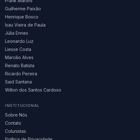
Frank Martins
Guilherme Paixão
Henrique Bosco
Isau Vieira de Paula
Júlia Ennes
Leonardo Luz
Liesse Costa
Marcilio Alves
Renato Batista
Ricardo Pereira
Said Santana
Wilton dos Santos Cardoso
INSTITUCIONAL
Sobre Nós
Contato
Colunistas
Política de Privacidade