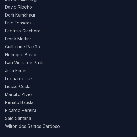
David Ribeiro
Dorli Kamkhagi
Enio Fonseca
Fabrizio Giachero
Frank Martins
Guilherme Paixão
Henrique Bosco
Isau Vieira de Paula
Júlia Ennes
Leonardo Luz
Liesse Costa
Marcilio Alves
Renato Batista
Ricardo Pereira
Said Santana
Wilton dos Santos Cardoso