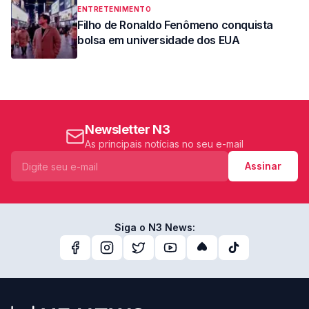
ENTRETENIMENTO
Filho de Ronaldo Fenômeno conquista
bolsa em universidade dos EUA
Newsletter N3
As principais notícias no seu e-mail
Assinar
Siga o N3 News: