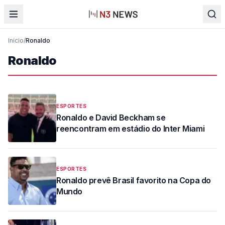
Início
/
Ronaldo
Ronaldo
ESPORTES
Ronaldo e David Beckham se
reencontram em estádio do Inter Miami
ESPORTES
Ronaldo prevê Brasil favorito na Copa do
Mundo