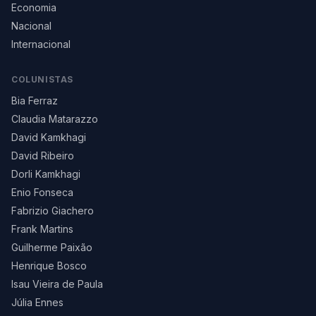
Economia
Nacional
Internacional
COLUNISTAS
Bia Ferraz
Claudia Matarazzo
David Kamkhagi
David Ribeiro
Dorli Kamkhagi
Enio Fonseca
Fabrizio Giachero
Frank Martins
Guilherme Paixão
Henrique Bosco
Isau Vieira de Paula
Júlia Ennes