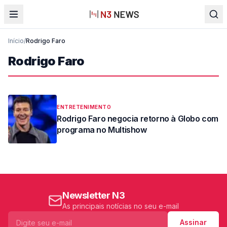
Início
/
Rodrigo Faro
Rodrigo Faro
ENTRETENIMENTO
Rodrigo Faro negocia retorno à Globo com
programa no Multishow
Newsletter N3
As principais notícias no seu e-mail
Assinar