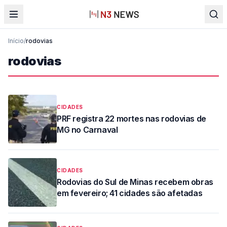
Início
/
rodovias
rodovias
CIDADES
PRF registra 22 mortes nas rodovias de
MG no Carnaval
CIDADES
Rodovias do Sul de Minas recebem obras
em fevereiro; 41 cidades são afetadas