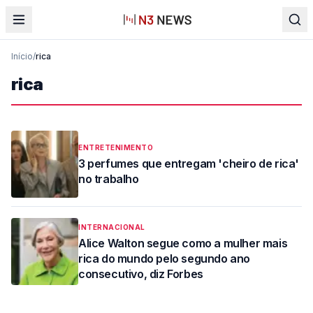
Início
/
rica
rica
ENTRETENIMENTO
3 perfumes que entregam 'cheiro de rica'
no trabalho
INTERNACIONAL
Alice Walton segue como a mulher mais
rica do mundo pelo segundo ano
consecutivo, diz Forbes