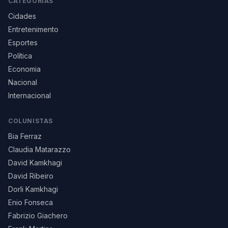
CATEGORIAS
Cidades
Entretenimento
Esportes
Política
Economia
Nacional
Internacional
COLUNISTAS
Bia Ferraz
Claudia Matarazzo
David Kamkhagi
David Ribeiro
Dorli Kamkhagi
Enio Fonseca
Fabrizio Giachero