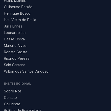
Frank Martins
Guilherme Paixão
Henrique Bosco
Isau Vieira de Paula
Júlia Ennes
Leonardo Luz
Liesse Costa
Marcilio Alves
Renato Batista
Ricardo Pereira
Said Santana
Wilton dos Santos Cardoso
INSTITUCIONAL
Sobre Nós
Contato
Colunistas
Política de Privacidade