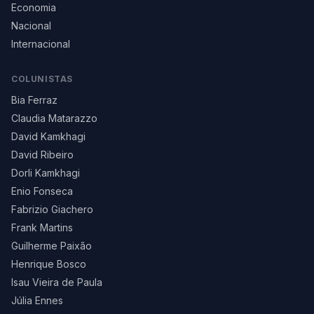
Economia
Nacional
Internacional
COLUNISTAS
Bia Ferraz
Claudia Matarazzo
David Kamkhagi
David Ribeiro
Dorli Kamkhagi
Enio Fonseca
Fabrizio Giachero
Frank Martins
Guilherme Paixão
Henrique Bosco
Isau Vieira de Paula
Júlia Ennes