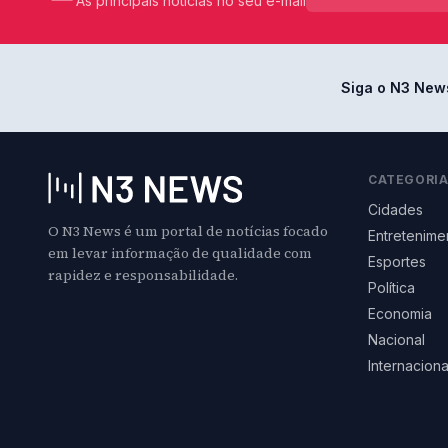
As principais notícias no seu e-mail
Siga o N3 New
CATEGORI
Cidades
O N3 News é um portal de notícias focado
Entretenime
em levar informação de qualidade com
Esportes
rapidez e responsabilidade.
Política
Economia
Nacional
Internaciona