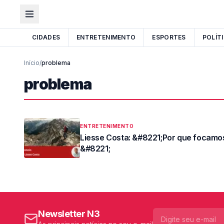
CIDADES
ENTRETENIMENTO
ESPORTES
POLÍT
Início
/
problema
problema
ENTRETENIMENTO
Liesse Costa: &#8221;Por que focamo
&#8221;
Newsletter N3