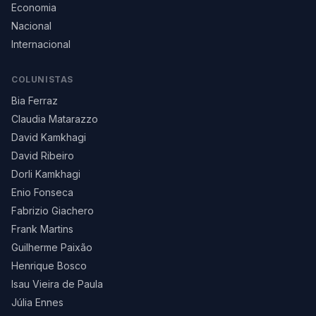
Economia
Nacional
Internacional
COLUNISTAS
Bia Ferraz
Claudia Matarazzo
David Kamkhagi
David Ribeiro
Dorli Kamkhagi
Enio Fonseca
Fabrizio Giachero
Frank Martins
Guilherme Paixão
Henrique Bosco
Isau Vieira de Paula
Júlia Ennes