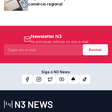
comércio regional
Newsletter N3
As principais notícias no seu e-mail
Assinar
Siga o N3 News: