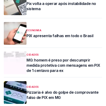
Pix volta a operar após instabilidade no
sistema
ECONOMIA
PIX apresenta falhas em todo o Brasil
CIDADES
MG: homem é preso por descumprir
medida protetiva com mensagens em PIX
de 1 centavo para ex
CIDADES
Pizzaria é alvo do golpe de comprovante
falso de PIX em MG