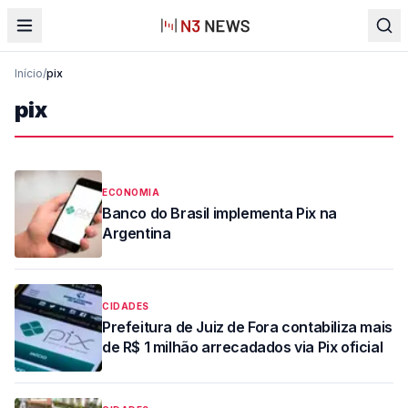
Início
/
pix
pix
ECONOMIA
Banco do Brasil implementa Pix na
Argentina
CIDADES
Prefeitura de Juiz de Fora contabiliza mais
de R$ 1 milhão arrecadados via Pix oficial