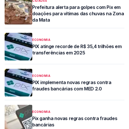
CIDADES
Prefeitura alerta para golpes com Pix em
doações para vítimas das chuvas na Zona
da Mata
ECONOMIA
PIX atinge recorde de R$ 35,4 trilhões em
transferências em 2025
ECONOMIA
PIX implementa novas regras contra
fraudes bancárias com MED 2.0
ECONOMIA
Pix ganha novas regras contra fraudes
bancárias