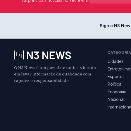
As principais notícias no seu e-mail
Siga o N3 New
CATEGORI
Cidades
O N3 News é um portal de notícias focado
Entretenime
em levar informação de qualidade com
Esportes
rapidez e responsabilidade.
Política
Economia
Nacional
Internaciona