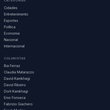
CATEGORIAS
Cidades
Entretenimento
Esportes
Política
Economia
Nacional
Internacional
COLUNISTAS
Bia Ferraz
Claudia Matarazzo
David Kamkhagi
David Ribeiro
Dorli Kamkhagi
Enio Fonseca
Fabrizio Giachero