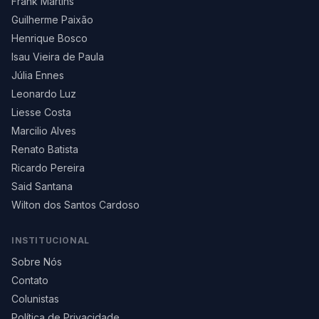
Frank Martins
Guilherme Paixão
Henrique Bosco
Isau Vieira de Paula
Júlia Ennes
Leonardo Luz
Liesse Costa
Marcilio Alves
Renato Batista
Ricardo Pereira
Said Santana
Wilton dos Santos Cardoso
INSTITUCIONAL
Sobre Nós
Contato
Colunistas
Política de Privacidade