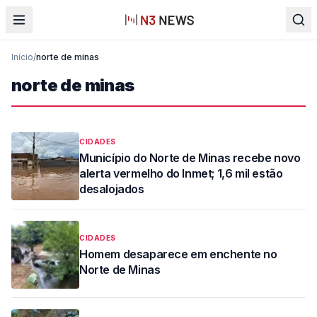
Início
/
norte de minas
norte de minas
CIDADES
Município do Norte de Minas recebe novo
alerta vermelho do Inmet; 1,6 mil estão
desalojados
CIDADES
Homem desaparece em enchente no
Norte de Minas