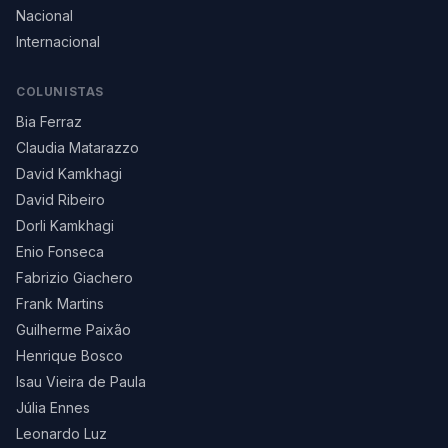
Nacional
Internacional
COLUNISTAS
Bia Ferraz
Claudia Matarazzo
David Kamkhagi
David Ribeiro
Dorli Kamkhagi
Enio Fonseca
Fabrizio Giachero
Frank Martins
Guilherme Paixão
Henrique Bosco
Isau Vieira de Paula
Júlia Ennes
Leonardo Luz