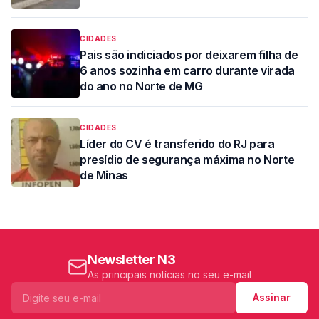
CIDADES
Pais são indiciados por deixarem filha de
6 anos sozinha em carro durante virada
do ano no Norte de MG
CIDADES
Líder do CV é transferido do RJ para
presídio de segurança máxima no Norte
de Minas
Newsletter N3
As principais notícias no seu e-mail
Assinar