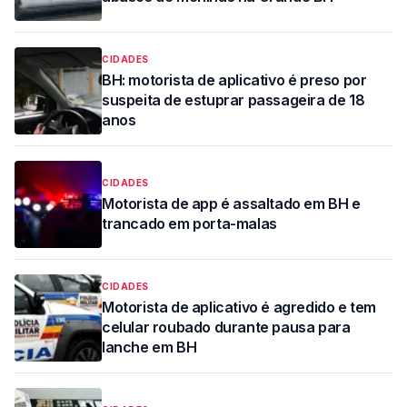
CIDADES
BH: motorista de aplicativo é preso por
suspeita de estuprar passageira de 18
anos
CIDADES
Motorista de app é assaltado em BH e
trancado em porta-malas
CIDADES
Motorista de aplicativo é agredido e tem
celular roubado durante pausa para
lanche em BH