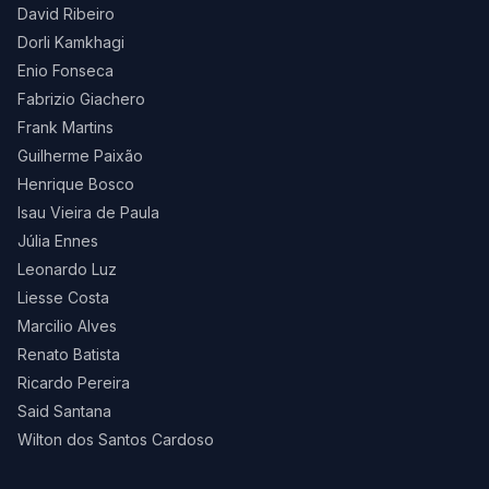
David Ribeiro
Dorli Kamkhagi
Enio Fonseca
Fabrizio Giachero
Frank Martins
Guilherme Paixão
Henrique Bosco
Isau Vieira de Paula
Júlia Ennes
Leonardo Luz
Liesse Costa
Marcilio Alves
Renato Batista
Ricardo Pereira
Said Santana
Wilton dos Santos Cardoso