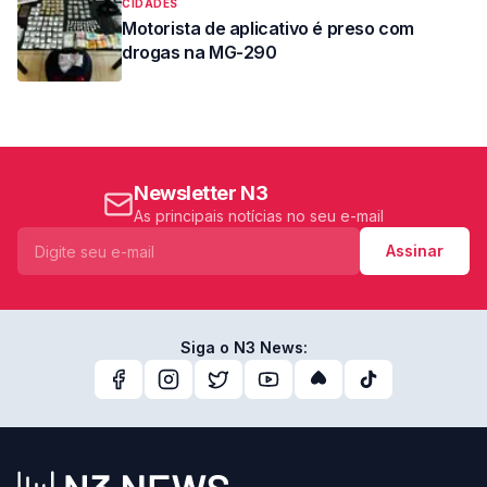
CIDADES
Motorista de aplicativo é preso com
drogas na MG-290
Newsletter N3
As principais notícias no seu e-mail
Assinar
Siga o N3 News: