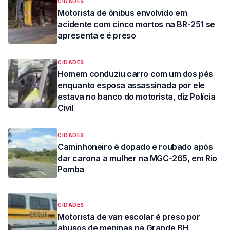
CIDADES
Motorista de ônibus envolvido em
acidente com cinco mortos na BR-251 se
apresenta e é preso
CIDADES
Homem conduziu carro com um dos pés
enquanto esposa assassinada por ele
estava no banco do motorista, diz Polícia
Civil
CIDADES
Caminhoneiro é dopado e roubado após
dar carona a mulher na MGC-265, em Rio
Pomba
CIDADES
Motorista de van escolar é preso por
abusos de meninas na Grande BH