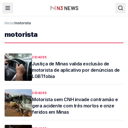
Início
/
motorista
motorista
CIDADES
Justiça de Minas valida exclusão de
motorista de aplicativo por denúncias de
LGBTfobia
CIDADES
Motorista sem CNH invade contramão e
gera acidente com três mortos e onze
feridos em Minas