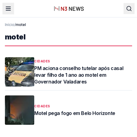
Início
/
motel
motel
CIDADES
PM aciona conselho tutelar após casal
levar filho de 1 ano ao motel em
Governador Valadares
CIDADES
Motel pega fogo em Belo Horizonte