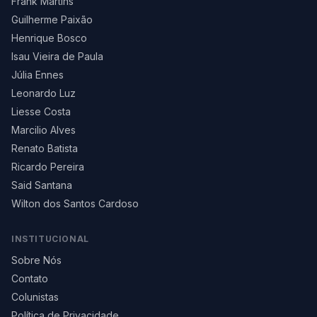
Frank Martins
Guilherme Paixão
Henrique Bosco
Isau Vieira de Paula
Júlia Ennes
Leonardo Luz
Liesse Costa
Marcilio Alves
Renato Batista
Ricardo Pereira
Said Santana
Wilton dos Santos Cardoso
INSTITUCIONAL
Sobre Nós
Contato
Colunistas
Política de Privacidade