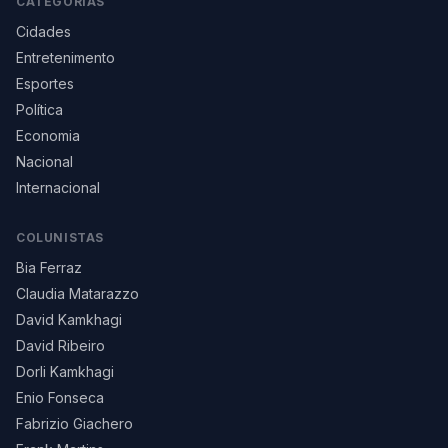
CATEGORIAS
Cidades
Entretenimento
Esportes
Política
Economia
Nacional
Internacional
COLUNISTAS
Bia Ferraz
Claudia Matarazzo
David Kamkhagi
David Ribeiro
Dorli Kamkhagi
Enio Fonseca
Fabrizio Giachero