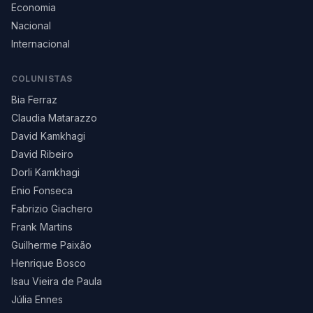
Economia
Nacional
Internacional
COLUNISTAS
Bia Ferraz
Claudia Matarazzo
David Kamkhagi
David Ribeiro
Dorli Kamkhagi
Enio Fonseca
Fabrizio Giachero
Frank Martins
Guilherme Paixão
Henrique Bosco
Isau Vieira de Paula
Júlia Ennes