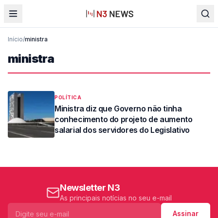
Início
/
ministra
ministra
POLÍTICA
Ministra diz que Governo não tinha
conhecimento do projeto de aumento
salarial dos servidores do Legislativo
Newsletter N3
As principais notícias no seu e-mail
Assinar