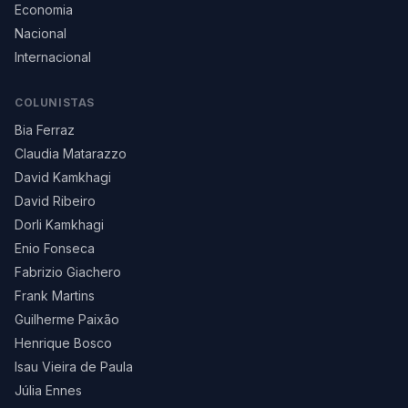
Economia
Nacional
Internacional
COLUNISTAS
Bia Ferraz
Claudia Matarazzo
David Kamkhagi
David Ribeiro
Dorli Kamkhagi
Enio Fonseca
Fabrizio Giachero
Frank Martins
Guilherme Paixão
Henrique Bosco
Isau Vieira de Paula
Júlia Ennes