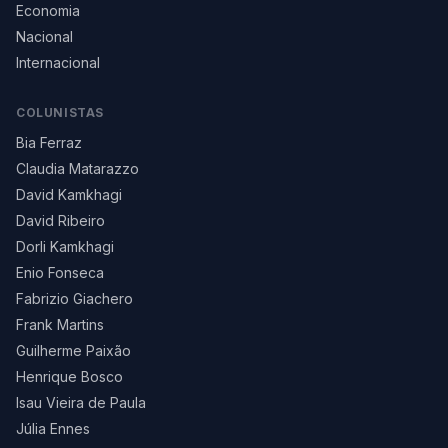
Economia
Nacional
Internacional
COLUNISTAS
Bia Ferraz
Claudia Matarazzo
David Kamkhagi
David Ribeiro
Dorli Kamkhagi
Enio Fonseca
Fabrizio Giachero
Frank Martins
Guilherme Paixão
Henrique Bosco
Isau Vieira de Paula
Júlia Ennes