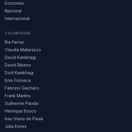
Economia
Nacional
Internacional
COLUNISTAS
Bia Ferraz
Claudia Matarazzo
David Kamkhagi
David Ribeiro
Dorli Kamkhagi
Enio Fonseca
Fabrizio Giachero
Frank Martins
Guilherme Paixão
Henrique Bosco
Isau Vieira de Paula
Júlia Ennes