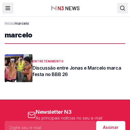
Início
/
marcelo
marcelo
ENTRETENIMENTO
Discussão entre Jonas e Marcelo marca
festa no BBB 26
Newsletter N3
As principais notícias no seu e-mail
Assinar