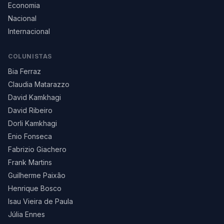
Economia
Nacional
Internacional
COLUNISTAS
Bia Ferraz
Claudia Matarazzo
David Kamkhagi
David Ribeiro
Dorli Kamkhagi
Enio Fonseca
Fabrizio Giachero
Frank Martins
Guilherme Paixão
Henrique Bosco
Isau Vieira de Paula
Júlia Ennes