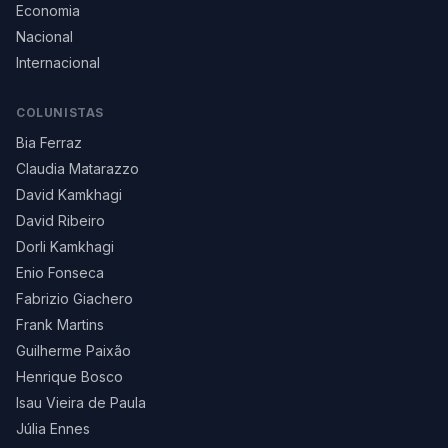
Economia
Nacional
Internacional
COLUNISTAS
Bia Ferraz
Claudia Matarazzo
David Kamkhagi
David Ribeiro
Dorli Kamkhagi
Enio Fonseca
Fabrizio Giachero
Frank Martins
Guilherme Paixão
Henrique Bosco
Isau Vieira de Paula
Júlia Ennes