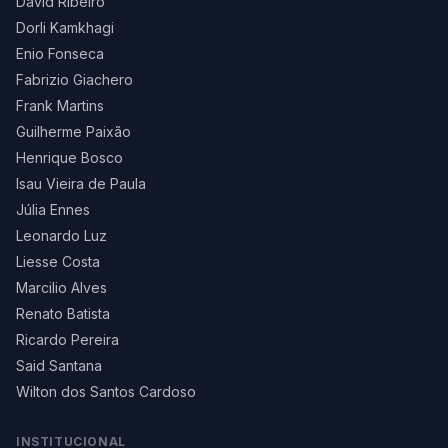
David Ribeiro
Dorli Kamkhagi
Enio Fonseca
Fabrizio Giachero
Frank Martins
Guilherme Paixão
Henrique Bosco
Isau Vieira de Paula
Júlia Ennes
Leonardo Luz
Liesse Costa
Marcilio Alves
Renato Batista
Ricardo Pereira
Said Santana
Wilton dos Santos Cardoso
INSTITUCIONAL