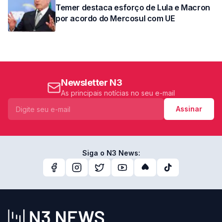
Temer destaca esforço de Lula e Macron
por acordo do Mercosul com UE
Newsletter N3
As principais notícias no seu e-mail
Assinar
Siga o N3 News: