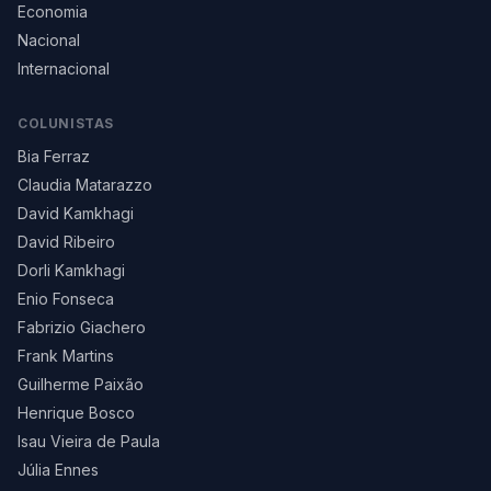
Economia
Nacional
Internacional
COLUNISTAS
Bia Ferraz
Claudia Matarazzo
David Kamkhagi
David Ribeiro
Dorli Kamkhagi
Enio Fonseca
Fabrizio Giachero
Frank Martins
Guilherme Paixão
Henrique Bosco
Isau Vieira de Paula
Júlia Ennes