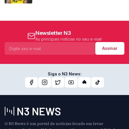
Newsletter N3
As principais notícias no seu e-mail
Assinar
Siga o N3 News:
O N3 News é um portal de notícias focado em levar