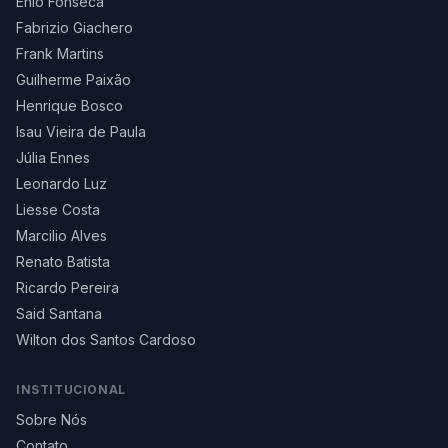
Enio Fonseca
Fabrizio Giachero
Frank Martins
Guilherme Paixão
Henrique Bosco
Isau Vieira de Paula
Júlia Ennes
Leonardo Luz
Liesse Costa
Marcilio Alves
Renato Batista
Ricardo Pereira
Said Santana
Wilton dos Santos Cardoso
INSTITUCIONAL
Sobre Nós
Contato