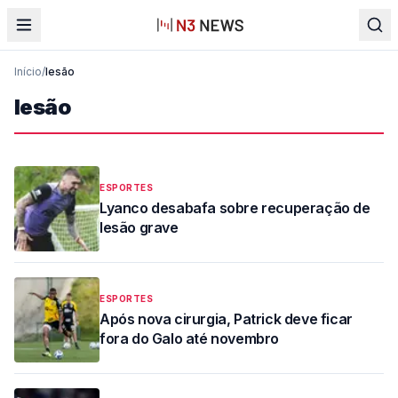
Início
/
lesão
lesão
ESPORTES
Lyanco desabafa sobre recuperação de
lesão grave
ESPORTES
Após nova cirurgia, Patrick deve ficar
fora do Galo até novembro