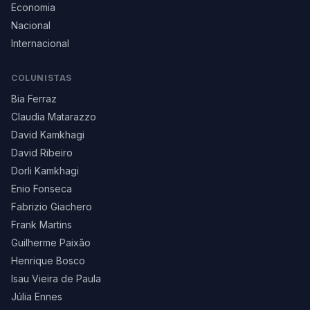
Economia
Nacional
Internacional
COLUNISTAS
Bia Ferraz
Claudia Matarazzo
David Kamkhagi
David Ribeiro
Dorli Kamkhagi
Enio Fonseca
Fabrizio Giachero
Frank Martins
Guilherme Paixão
Henrique Bosco
Isau Vieira de Paula
Júlia Ennes