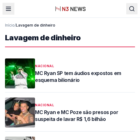
Início
/
Lavagem de dinheiro
Lavagem de dinheiro
NACIONAL
MC Ryan SP tem áudios expostos em
esquema bilionário
NACIONAL
MC Ryan e MC Poze são presos por
suspeita de lavar R$ 1,6 bilhão