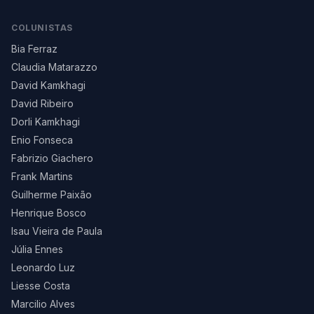
COLUNISTAS
Bia Ferraz
Claudia Matarazzo
David Kamkhagi
David Ribeiro
Dorli Kamkhagi
Enio Fonseca
Fabrizio Giachero
Frank Martins
Guilherme Paixão
Henrique Bosco
Isau Vieira de Paula
Júlia Ennes
Leonardo Luz
Liesse Costa
Marcilio Alves