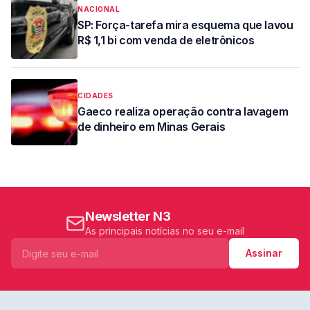
NACIONAL
SP: Força-tarefa mira esquema que lavou
R$ 1,1 bi com venda de eletrônicos
CIDADES
Gaeco realiza operação contra lavagem
de dinheiro em Minas Gerais
Newsletter N3
As principais notícias no seu e-mail
Assinar