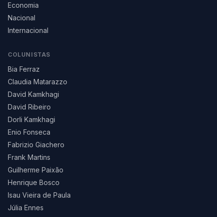
Economia
Nacional
Internacional
COLUNISTAS
Bia Ferraz
Claudia Matarazzo
David Kamkhagi
David Ribeiro
Dorli Kamkhagi
Enio Fonseca
Fabrizio Giachero
Frank Martins
Guilherme Paixão
Henrique Bosco
Isau Vieira de Paula
Júlia Ennes