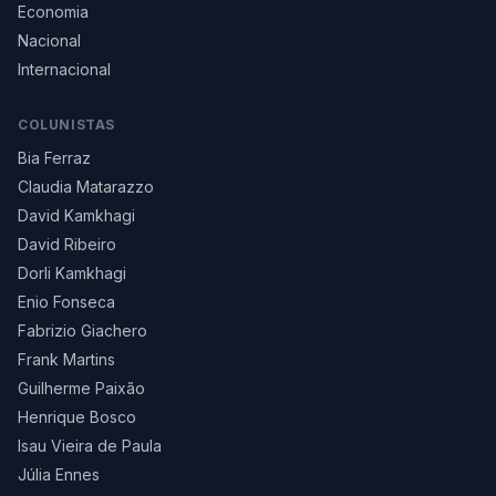
Economia
Nacional
Internacional
COLUNISTAS
Bia Ferraz
Claudia Matarazzo
David Kamkhagi
David Ribeiro
Dorli Kamkhagi
Enio Fonseca
Fabrizio Giachero
Frank Martins
Guilherme Paixão
Henrique Bosco
Isau Vieira de Paula
Júlia Ennes