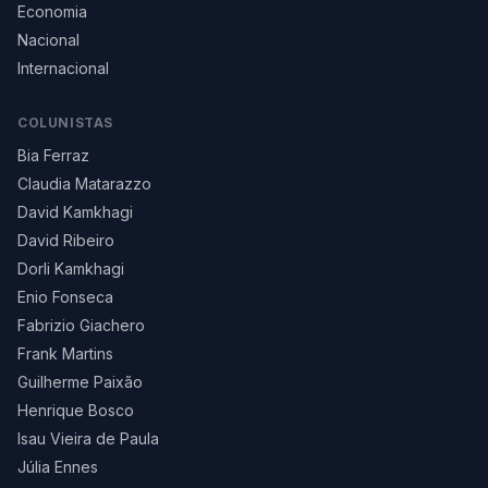
Economia
Nacional
Internacional
COLUNISTAS
Bia Ferraz
Claudia Matarazzo
David Kamkhagi
David Ribeiro
Dorli Kamkhagi
Enio Fonseca
Fabrizio Giachero
Frank Martins
Guilherme Paixão
Henrique Bosco
Isau Vieira de Paula
Júlia Ennes