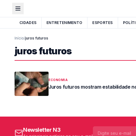
CIDADES
ENTRETENIMENTO
ESPORTES
POLÍT
Início
/
juros futuros
juros futuros
ECONOMIA
Juros futuros mostram estabilidade 
Newsletter N3