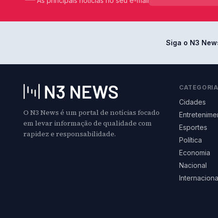
As principais notícias no seu e-mail
Siga o N3 New
CATEGORI
Cidades
O N3 News é um portal de notícias focado
Entretenime
em levar informação de qualidade com
Esportes
rapidez e responsabilidade.
Política
Economia
Nacional
Internaciona