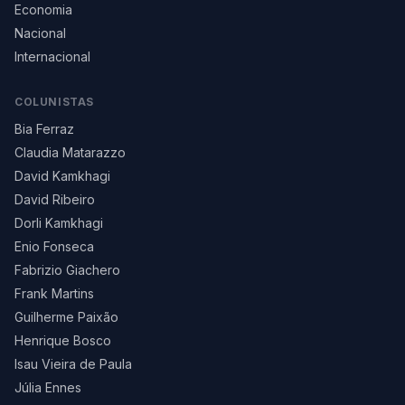
Economia
Nacional
Internacional
COLUNISTAS
Bia Ferraz
Claudia Matarazzo
David Kamkhagi
David Ribeiro
Dorli Kamkhagi
Enio Fonseca
Fabrizio Giachero
Frank Martins
Guilherme Paixão
Henrique Bosco
Isau Vieira de Paula
Júlia Ennes