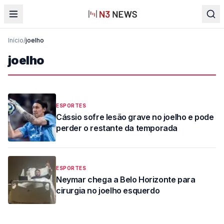
Início
/
joelho
joelho
ESPORTES
Cássio sofre lesão grave no joelho e pode
perder o restante da temporada
ESPORTES
Neymar chega a Belo Horizonte para
cirurgia no joelho esquerdo