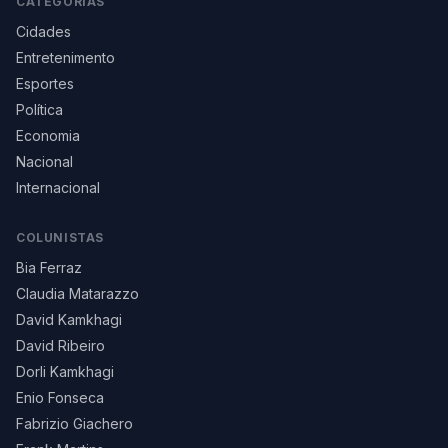
CATEGORIAS
Cidades
Entretenimento
Esportes
Política
Economia
Nacional
Internacional
COLUNISTAS
Bia Ferraz
Claudia Matarazzo
David Kamkhagi
David Ribeiro
Dorli Kamkhagi
Enio Fonseca
Fabrizio Giachero