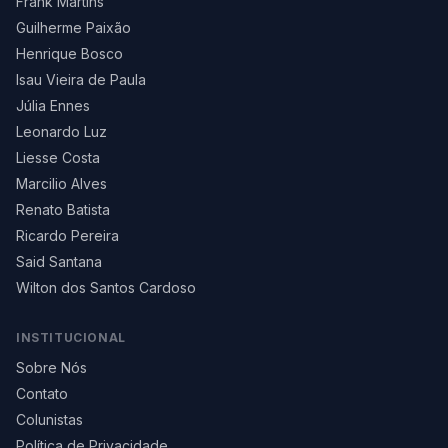
Frank Martins
Guilherme Paixão
Henrique Bosco
Isau Vieira de Paula
Júlia Ennes
Leonardo Luz
Liesse Costa
Marcilio Alves
Renato Batista
Ricardo Pereira
Said Santana
Wilton dos Santos Cardoso
INSTITUCIONAL
Sobre Nós
Contato
Colunistas
Política de Privacidade