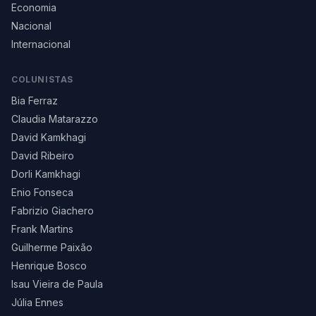
Economia
Nacional
Internacional
COLUNISTAS
Bia Ferraz
Claudia Matarazzo
David Kamkhagi
David Ribeiro
Dorli Kamkhagi
Enio Fonseca
Fabrizio Giachero
Frank Martins
Guilherme Paixão
Henrique Bosco
Isau Vieira de Paula
Júlia Ennes