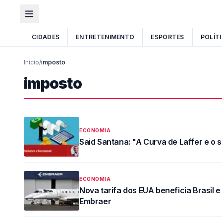
CIDADES
ENTRETENIMENTO
ESPORTES
POLÍT
Início
/
imposto
imposto
ECONOMIA
Said Santana: "A Curva de Laffer e o s
ECONOMIA
Nova tarifa dos EUA beneficia Brasil 
Embraer