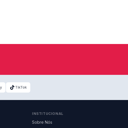
ky
TikTok
INSTITUCIONAL
Sobre Nós