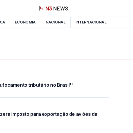
ICA
ECONOMIA
NACIONAL
INTERNACIONAL
ufocamento tributário no Brasil''
e zera imposto para exportação de aviões da