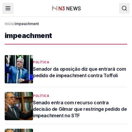
Início
/
impeachment
impeachment
POLÍTICA
Senador da oposição diz que entrará com
pedido de impeachment contra Toffoli
POLÍTICA
Senado entra com recurso contra
decisão de Gilmar que restringe pedido de
impeachment no STF