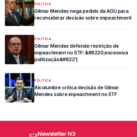
POLÍTICA
Gilmar Mendes nega pedido da AGU para
reconsiderar decisão sobre impeachment
POLÍTICA
Gilmar Mendes defende restrição de
impeachment no STF: &#8220;excessiva
politização&#8221;
POLÍTICA
Alcolumbre critica decisão de Gilmar
Mendes sobre impeachment no STF
Newsletter N3