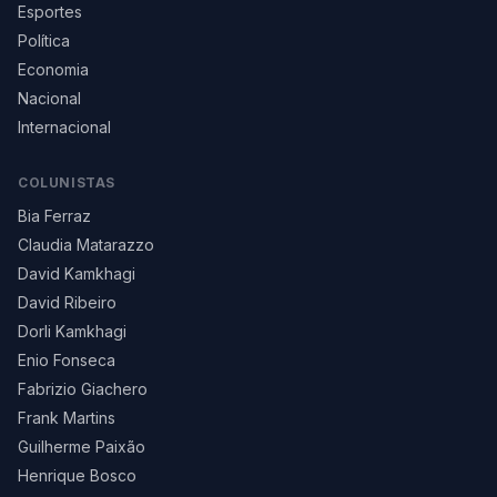
Esportes
Política
Economia
Nacional
Internacional
COLUNISTAS
Bia Ferraz
Claudia Matarazzo
David Kamkhagi
David Ribeiro
Dorli Kamkhagi
Enio Fonseca
Fabrizio Giachero
Frank Martins
Guilherme Paixão
Henrique Bosco