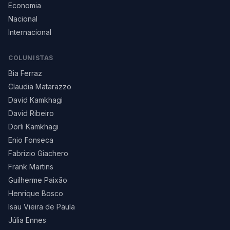
Economia
Nacional
Internacional
COLUNISTAS
Bia Ferraz
Claudia Matarazzo
David Kamkhagi
David Ribeiro
Dorli Kamkhagi
Enio Fonseca
Fabrizio Giachero
Frank Martins
Guilherme Paixão
Henrique Bosco
Isau Vieira de Paula
Júlia Ennes