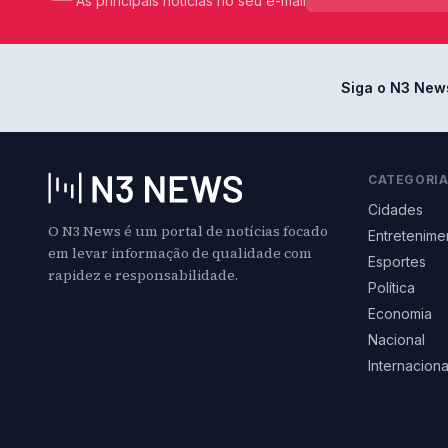
As principais notícias no seu e-mail
Siga o N3 New
CATEGORI
Cidades
O N3 News é um portal de notícias focado
Entretenime
em levar informação de qualidade com
Esportes
rapidez e responsabilidade.
Política
Economia
Nacional
Internaciona