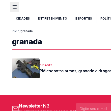
CIDADES
ENTRETENIMENTO
ESPORTES
POLÍT
Início
/
granada
granada
CIDADES
PM encontra armas, granada e droga
Newsletter N3