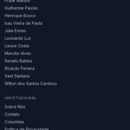
Frank Martins
Guilherme Paixão
Henrique Bosco
Isau Vieira de Paula
Júlia Ennes
Leonardo Luz
Liesse Costa
Marcilio Alves
Renato Batista
Ricardo Pereira
Said Santana
Wilton dos Santos Cardoso
INSTITUCIONAL
Sobre Nós
Contato
Colunistas
Política de Privacidade