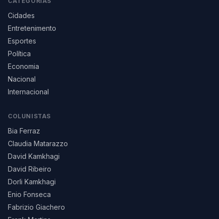
CATEGORIAS
Cidades
Entretenimento
Esportes
Política
Economia
Nacional
Internacional
COLUNISTAS
Bia Ferraz
Claudia Matarazzo
David Kamkhagi
David Ribeiro
Dorli Kamkhagi
Enio Fonseca
Fabrizio Giachero