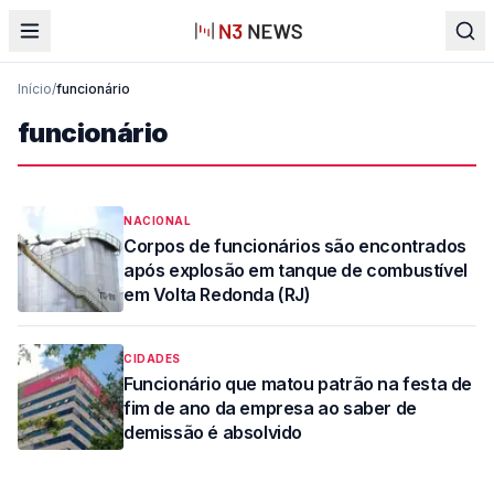
Início
/
funcionário
funcionário
NACIONAL
Corpos de funcionários são encontrados
após explosão em tanque de combustível
em Volta Redonda (RJ)
CIDADES
Funcionário que matou patrão na festa de
fim de ano da empresa ao saber de
demissão é absolvido