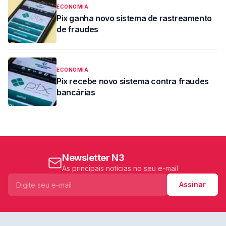
ECONOMIA
Pix ganha novo sistema de rastreamento
de fraudes
ECONOMIA
Pix recebe novo sistema contra fraudes
bancárias
Newsletter N3
As principais notícias no seu e-mail
Assinar