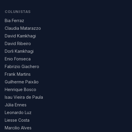
COLUNISTAS
Bia Ferraz
Claudia Matarazzo
David Kamkhagi
David Ribeiro
Dorli Kamkhagi
Enio Fonseca
Fabrizio Giachero
Frank Martins
Guilherme Paixão
Henrique Bosco
Isau Vieira de Paula
Júlia Ennes
Leonardo Luz
Liesse Costa
Marcilio Alves