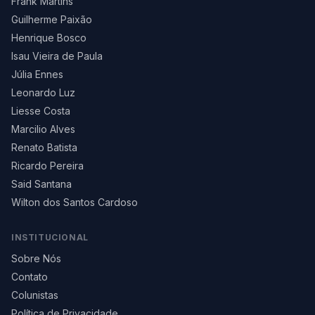
Frank Martins
Guilherme Paixão
Henrique Bosco
Isau Vieira de Paula
Júlia Ennes
Leonardo Luz
Liesse Costa
Marcilio Alves
Renato Batista
Ricardo Pereira
Said Santana
Wilton dos Santos Cardoso
INSTITUCIONAL
Sobre Nós
Contato
Colunistas
Política de Privacidade