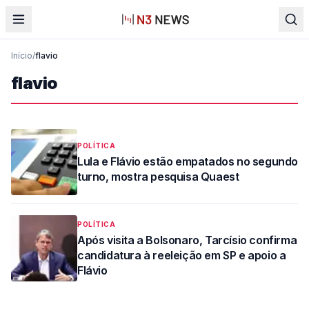
Início
/
flavio
flavio
POLÍTICA
Lula e Flávio estão empatados no segundo
turno, mostra pesquisa Quaest
POLÍTICA
Após visita a Bolsonaro, Tarcísio confirma
candidatura à reeleição em SP e apoio a
Flávio