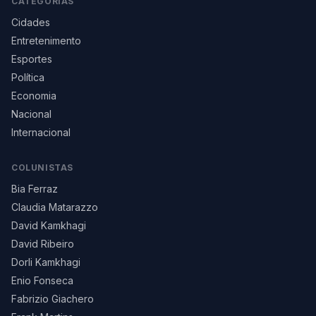
CATEGORIAS
Cidades
Entretenimento
Esportes
Política
Economia
Nacional
Internacional
COLUNISTAS
Bia Ferraz
Claudia Matarazzo
David Kamkhagi
David Ribeiro
Dorli Kamkhagi
Enio Fonseca
Fabrizio Giachero