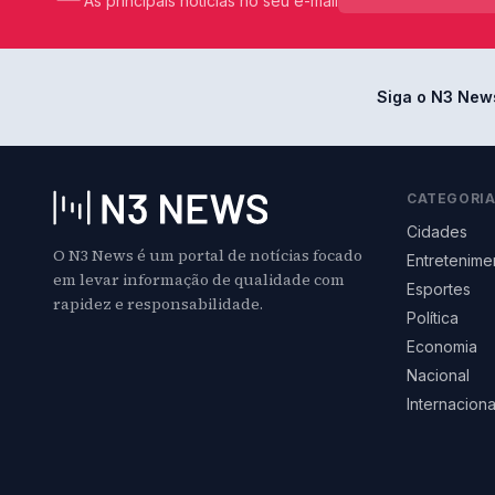
As principais notícias no seu e-mail
Siga o N3 New
CATEGORI
Cidades
O N3 News é um portal de notícias focado
Entretenime
em levar informação de qualidade com
Esportes
rapidez e responsabilidade.
Política
Economia
Nacional
Internaciona