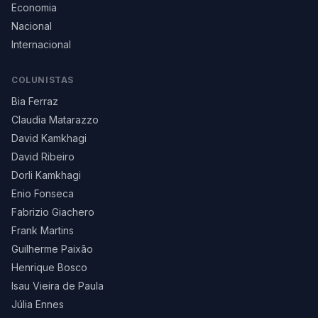
Economia
Nacional
Internacional
COLUNISTAS
Bia Ferraz
Claudia Matarazzo
David Kamkhagi
David Ribeiro
Dorli Kamkhagi
Enio Fonseca
Fabrizio Giachero
Frank Martins
Guilherme Paixão
Henrique Bosco
Isau Vieira de Paula
Júlia Ennes