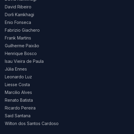
David Ribeiro
Dorli Kamkhagi
Enio Fonseca
Fabrizio Giachero
Frank Martins
Guilherme Paixão
Henrique Bosco
Isau Vieira de Paula
Júlia Ennes
Leonardo Luz
Liesse Costa
Marcilio Alves
Renato Batista
Ricardo Pereira
Said Santana
Wilton dos Santos Cardoso