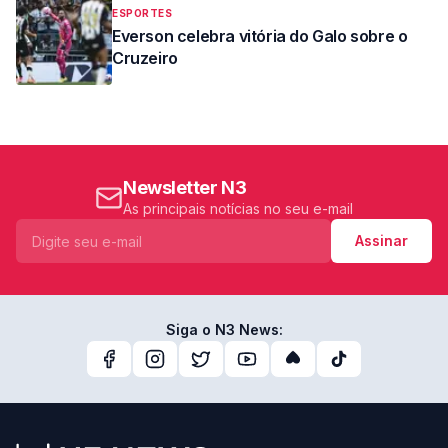
ESPORTES
Everson celebra vitória do Galo sobre o
Cruzeiro
Newsletter N3
As principais notícias no seu e-mail
Assinar
Siga o N3 News: