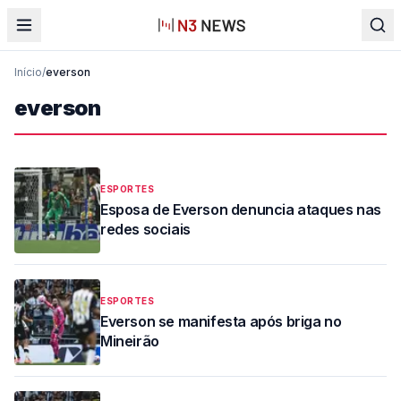
Início
/
everson
everson
ESPORTES
Esposa de Everson denuncia ataques nas
redes sociais
ESPORTES
Everson se manifesta após briga no
Mineirão