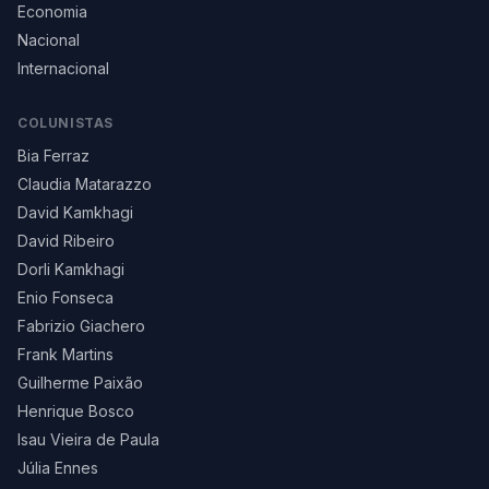
Economia
Nacional
Internacional
COLUNISTAS
Bia Ferraz
Claudia Matarazzo
David Kamkhagi
David Ribeiro
Dorli Kamkhagi
Enio Fonseca
Fabrizio Giachero
Frank Martins
Guilherme Paixão
Henrique Bosco
Isau Vieira de Paula
Júlia Ennes