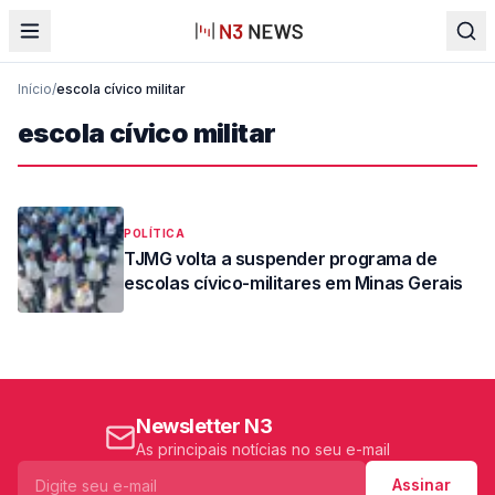
Início
/
escola cívico militar
escola cívico militar
POLÍTICA
TJMG volta a suspender programa de
escolas cívico-militares em Minas Gerais
Newsletter N3
As principais notícias no seu e-mail
Assinar