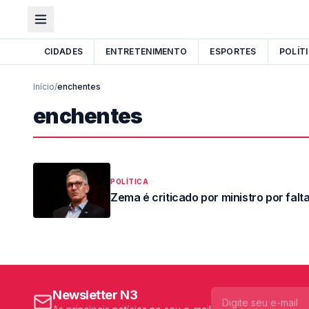
CIDADES
ENTRETENIMENTO
ESPORTES
POLÍT
Início
/
enchentes
enchentes
POLÍTICA
Zema é criticado por ministro por fal
Newsletter N3