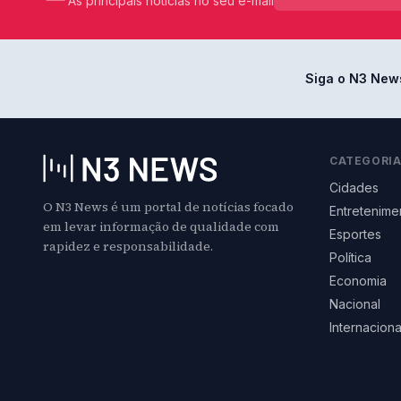
As principais notícias no seu e-mail
Siga o N3 New
CATEGORI
Cidades
O N3 News é um portal de notícias focado
Entretenime
em levar informação de qualidade com
Esportes
rapidez e responsabilidade.
Política
Economia
Nacional
Internaciona