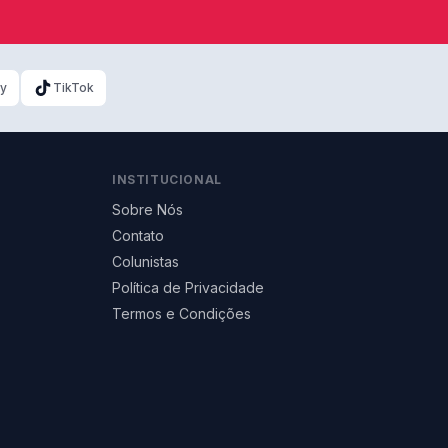
ky
TikTok
INSTITUCIONAL
Sobre Nós
Contato
Colunistas
Política de Privacidade
Termos e Condições