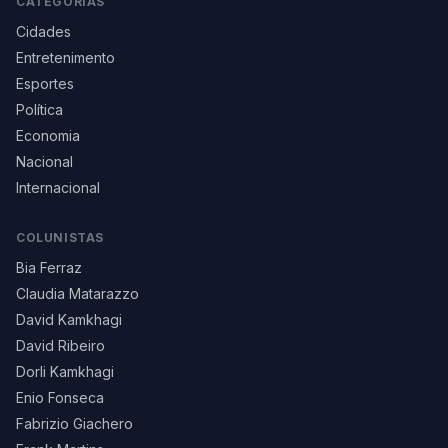
CATEGORIAS
Cidades
Entretenimento
Esportes
Política
Economia
Nacional
Internacional
COLUNISTAS
Bia Ferraz
Claudia Matarazzo
David Kamkhagi
David Ribeiro
Dorli Kamkhagi
Enio Fonseca
Fabrizio Giachero