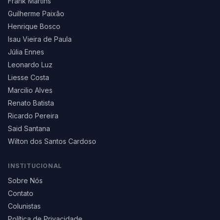
Frank Martins
Guilherme Paixão
Henrique Bosco
Isau Vieira de Paula
Júlia Ennes
Leonardo Luz
Liesse Costa
Marcilio Alves
Renato Batista
Ricardo Pereira
Said Santana
Wilton dos Santos Cardoso
INSTITUCIONAL
Sobre Nós
Contato
Colunistas
Política de Privacidade