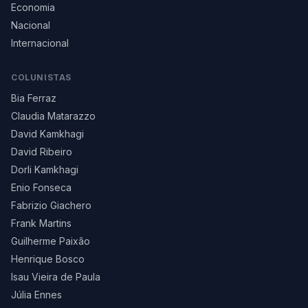
Economia
Nacional
Internacional
COLUNISTAS
Bia Ferraz
Claudia Matarazzo
David Kamkhagi
David Ribeiro
Dorli Kamkhagi
Enio Fonseca
Fabrizio Giachero
Frank Martins
Guilherme Paixão
Henrique Bosco
Isau Vieira de Paula
Júlia Ennes